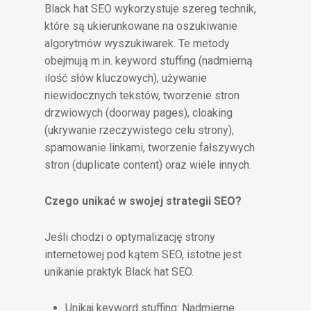
Black hat SEO wykorzystuje szereg technik,
które są ukierunkowane na oszukiwanie
algorytmów wyszukiwarek. Te metody
obejmują m.in. keyword stuffing (nadmierną
ilość słów kluczowych), używanie
niewidocznych tekstów, tworzenie stron
drzwiowych (doorway pages), cloaking
(ukrywanie rzeczywistego celu strony),
spamowanie linkami, tworzenie fałszywych
stron (duplicate content) oraz wiele innych.
Czego unikać w swojej strategii SEO?
Jeśli chodzi o optymalizację strony
internetowej pod kątem SEO, istotne jest
unikanie praktyk Black hat SEO.
Unikaj keyword stuffing: Nadmierne