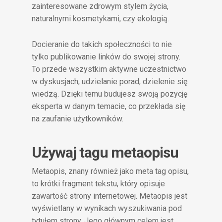
zainteresowane zdrowym stylem życia,
naturalnymi kosmetykami, czy ekologią.
Docieranie do takich społeczności to nie
tylko publikowanie linków do swojej strony.
To przede wszystkim aktywne uczestnictwo
w dyskusjach, udzielanie porad, dzielenie się
wiedzą. Dzięki temu budujesz swoją pozycję
eksperta w danym temacie, co przekłada się
na zaufanie użytkowników.
Używaj tagu metaopisu
Metaopis, znany również jako meta tag opisu,
to krótki fragment tekstu, który opisuje
zawartość strony internetowej. Metaopis jest
wyświetlany w wynikach wyszukiwania pod
tytułem strony. Jego głównym celem jest