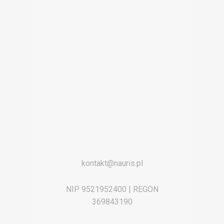
kontakt@nauris.pl
NIP 9521952400 | REGON
369843190