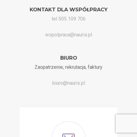
KONTAKT DLA WSPÓŁPRACY
tel 505 109 706
wspolpraca@nauris.pl
BIURO
Zaopatrzenie, rekrutacja, faktury
biuro@nauris.pl