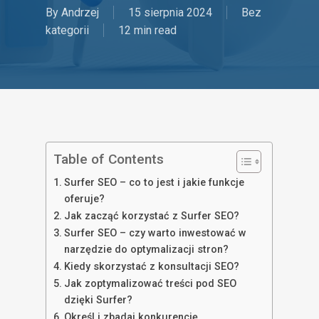
By
Andrzej
15 sierpnia 2024
Bez
kategorii
12 min read
Table of Contents
Surfer SEO – co to jest i jakie funkcje
oferuje?
Jak zacząć korzystać z Surfer SEO?
Surfer SEO – czy warto inwestować w
narzędzie do optymalizacji stron?
Kiedy skorzystać z konsultacji SEO?
Jak zoptymalizować treści pod SEO
dzięki Surfer?
Określ i zbadaj konkurencję