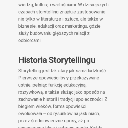
wiedzą, kulturą i wartościami. W dzisiejszych
czasach storytelling znajduje zastosowanie
nie tylko w literaturze i sztuce, ale także w
biznesie, edukacji oraz marketingu, gdzie
służy budowaniu głębszych relacji z
odbiorcami.
Historia Storytellingu
Storytelling jest tak stary jak sama ludzkość.
Pierwsze opowieści były przekazywane
ustnie, pełniąc funkcję edukacyjną,
rozrywkową, a także służąc jako sposób na
zachowanie historii i tradycji społeczności. Z
biegiem wieków, forma opowieści
ewoluowała – od rysunków na jaskiniach,
przez średniowieczne eposy, aż po
nowoczesne filmy i cyfrowe media. Każda