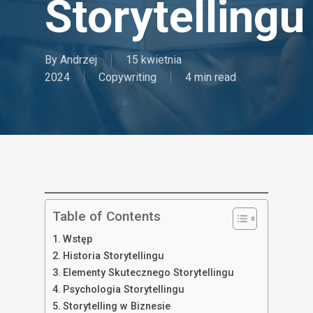
Storytellingu
By
Andrzej
15 kwietnia
2024
Copywriting
4 min read
Table of Contents
Wstęp
Historia Storytellingu
Elementy Skutecznego Storytellingu
Psychologia Storytellingu
Storytelling w Biznesie