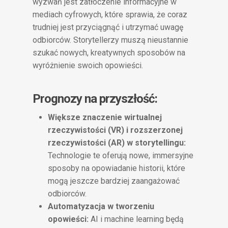
wyzwań jest zatłoczenie informacyjne w
mediach cyfrowych, które sprawia, że coraz
trudniej jest przyciągnąć i utrzymać uwagę
odbiorców. Storytellerzy muszą nieustannie
szukać nowych, kreatywnych sposobów na
wyróżnienie swoich opowieści.
Prognozy na przyszłość:
Większe znaczenie wirtualnej
rzeczywistości (VR) i rozszerzonej
rzeczywistości (AR) w storytellingu:
Technologie te oferują nowe, immersyjne
sposoby na opowiadanie historii, które
mogą jeszcze bardziej zaangażować
odbiorców.
Automatyzacja w tworzeniu
opowieści:
AI i machine learning będą