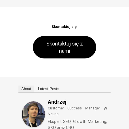
Skontaktuj się
!
Skontaktuj się z
nami
About
Latest Posts
Andrzej
w
Customer Success Manager
Nauris
Ekspert SEO, Growth Marketing,
SXO oraz CRO.