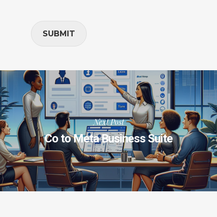
SUBMIT
Next Post
Co to Meta Business Suite