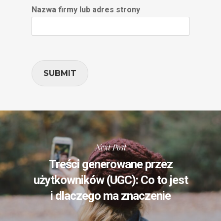
Nazwa firmy lub adres strony
SUBMIT
Next Post
Treści generowane przez
użytkowników (UGC): Co to jest
i dlaczego ma znaczenie