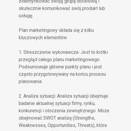
zidentyfikować swoją grupę docelową i
skutecznie komunikować swój produkt lub
usługę.
Plan marketingowy składa się z kilku
kluczowych elementów:
1. Streszczenie wykonawcze: Jest to krótki
przegląd całego planu marketingowego.
Podsumowuje główne punkty planu i jest
często przygotowywany na końcu procesu
planowania.
2. Analiza sytuacji: Analiza sytuacji obejmuje
badanie aktualnej sytuacji firmy, rynku,
konkurencji i otoczenia zewnętrznego. Może
obejmować SWOT analizę (Strengths,
Weaknesses, Opportunities, Threats), która